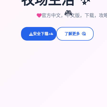
🎮
官方中文，中文版，下载，攻略
🤔
💫
安全下载
了解更多
✨
⭐