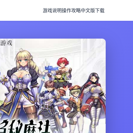
游戏说明
操作攻略
中文版下载