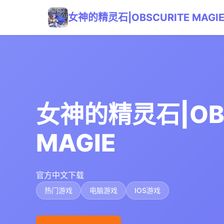
女神的精灵石|OBSCURITE MAGI
女神的精灵石|OBS
MAGIE
官方中文下载
热门游戏
电脑游戏
IOS游戏