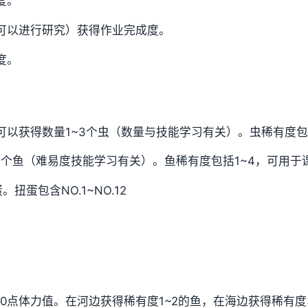
度。
可以进行研究）获得作业完成度。
度。
以获得数量1~3个虫（数量与技能学习有关）。虫稀有度包
1个鱼（难易度技能学习有关）。鱼稀有度包括1~4，可用于
扭蛋包含NO.1~NO.12
0点体力值。在河边获得稀有度1~2的鱼，在海边获得稀有度