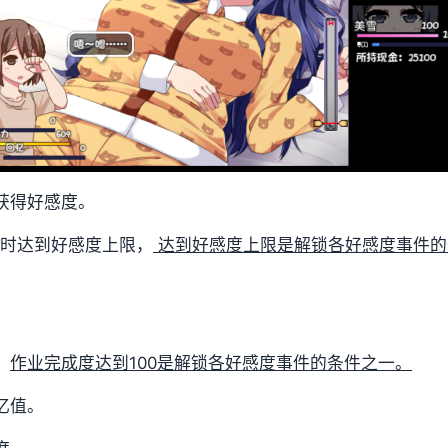
获得好感度。
00时达到好感度上限，
达到好感度上限是解锁各好感度事件的
，
作业完成度达到100是解锁各好感度事件的条件之一。
忆值。