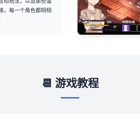
互动玩法，以及那些温
琢，每一个角色都栩栩
。
📆 游戏教程