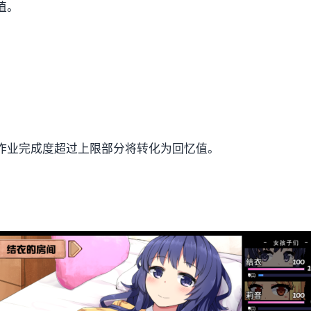
值。
。
作业完成度超过上限部分将转化为回忆值。