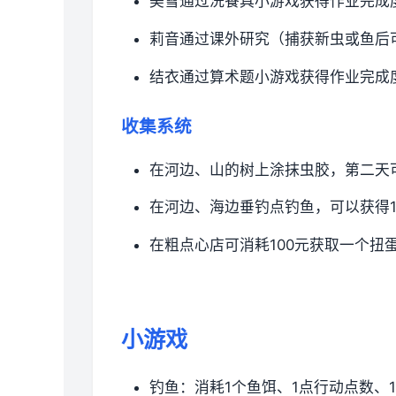
美雪通过洗餐具小游戏获得作业完成
莉音通过课外研究（捕获新虫或鱼后
结衣通过算术题小游戏获得作业完成
收集系统
在河边、山的树上涂抹虫胶，第二天可
在河边、海边垂钓点钓鱼，可以获得
在粗点心店可消耗100元获取一个扭蛋。
小游戏
钓鱼：消耗1个鱼饵、1点行动点数、1