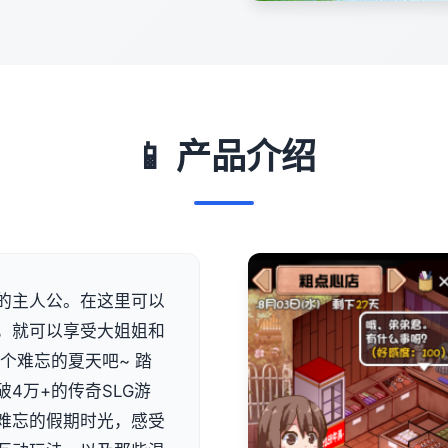
📱 产品介绍
的主人公。在这里可以
，就可以享受大姐姐和
个难忘的夏天吧~ 踏
4万+的传奇SLG游
难忘的假期时光，感受