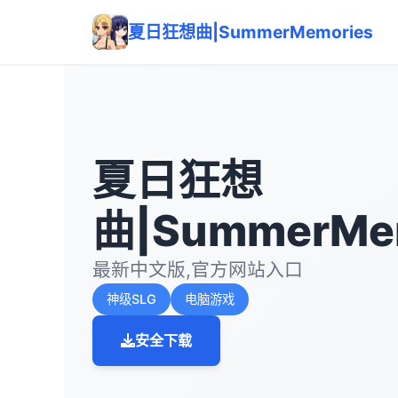
夏日狂想曲|SummerMemories
夏日狂想
曲|SummerMe
最新中文版,官方网站入口
神级SLG
电脑游戏
安全下载